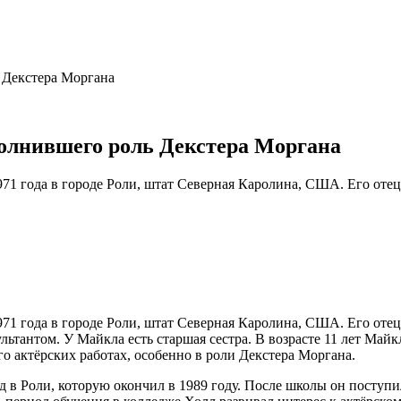
полнившего роль Декстера Моргана
 1971 года в городе Роли, штат Северная Каролина, США. Его от
 1971 года в городе Роли, штат Северная Каролина, США. Его от
тантом. У Майкла есть старшая сестра. В возрасте 11 лет Майкл
о актёрских работах, особенно в роли Декстера Моргана.
в Роли, которую окончил в 1989 году. После школы он поступил