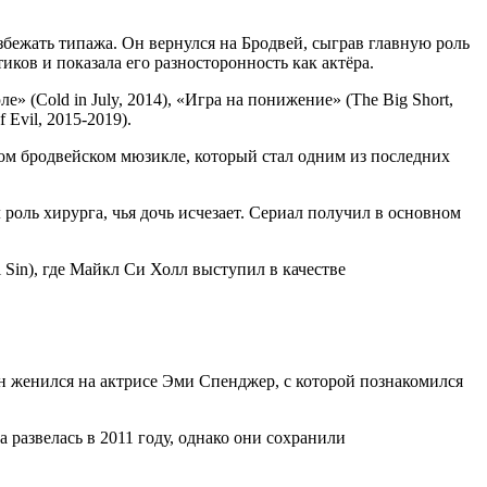
бежать типажа. Он вернулся на Бродвей, сыграв главную роль
иков и показала его разносторонность как актёра.
е» (Cold in July, 2014), «Игра на понижение» (The Big Short,
 Evil, 2015-2019).
ном бродвейском мюзикле, который стал одним из последних
л роль хирурга, чья дочь исчезает. Сериал получил в основном
 Sin), где Майкл Си Холл выступил в качестве
н женился на актрисе Эми Спенджер, с которой познакомился
 развелась в 2011 году, однако они сохранили