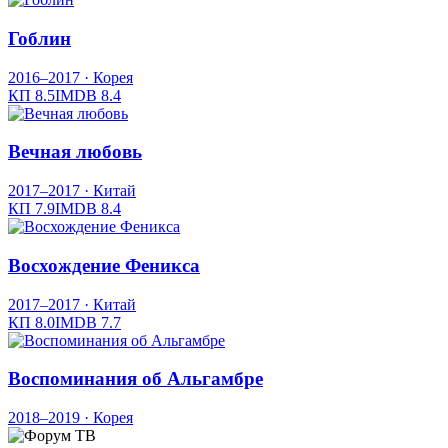
Гоблин
2016–2017
· Корея
КП
8.5
IMDB
8.4
Вечная любовь
2017–2017
· Китай
КП
7.9
IMDB
8.4
Восхождение Феникса
2017–2017
· Китай
КП
8.0
IMDB
7.7
Воспоминания об Альгамбре
2018–2019
· Корея