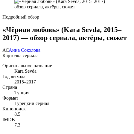
Подробный обзор
«Чёрная любовь» (Kara Sevda, 2015–
2017) — обзор сериала, актёры, сюжет
АС
Анна Соколова
Карточка сериала
Оригинальное название
Kara Sevda
Год выхода
2015–2017
Страна
Турция
Формат
Турецкий сериал
Кинопоиск
8.5
IMDB
7.3