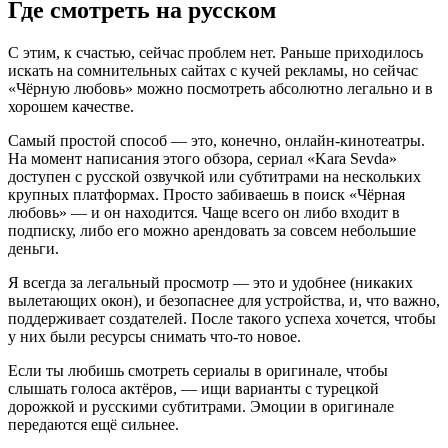
Где смотреть на русском
С этим, к счастью, сейчас проблем нет. Раньше приходилось
искать на сомнительных сайтах с кучей рекламы, но сейчас
«Чёрную любовь» можно посмотреть абсолютно легально и в
хорошем качестве.
Самый простой способ — это, конечно, онлайн-кинотеатры.
На момент написания этого обзора, сериал «Kara Sevda»
доступен с русской озвучкой или субтитрами на нескольких
крупных платформах. Просто забиваешь в поиск «Чёрная
любовь» — и он находится. Чаще всего он либо входит в
подписку, либо его можно арендовать за совсем небольшие
деньги.
Я всегда за легальный просмотр — это и удобнее (никаких
вылетающих окон), и безопаснее для устройства, и, что важно,
поддерживает создателей. После такого успеха хочется, чтобы
у них были ресурсы снимать что-то новое.
Если ты любишь смотреть сериалы в оригинале, чтобы
слышать голоса актёров, — ищи варианты с турецкой
дорожкой и русскими субтитрами. Эмоции в оригинале
передаются ещё сильнее.