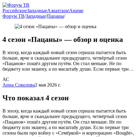
Российские
Западные
Азиатские
Аниме
Форум ТВ
/
Западные
/
Пацаны
/
4 сезон «Пацаны» — обзор и оценка
В эпоху, когда каждый новый сезон сериала пытается быть
больше, ярче и скандальнее предыдущего, четвёртый сезон
«Пацанов» пошёл другим путём. Он стал меньше. Не по
бюджету или экшену, а по масштабу души. Если первые три…
АС
Анна Соколова
2 мая 2026 г.
Что показал 4 сезон
В эпоху, когда каждый новый сезон сериала пытается быть
больше, ярче и скандальнее предыдущего, четвёртый сезон
«Пацанов» пошёл другим путём. Он стал меньше. Не по
бюджету или экшену, а по масштабу души. Если первые три
сезона были про войну с «Семёркой» и корпорацию «Вought»,