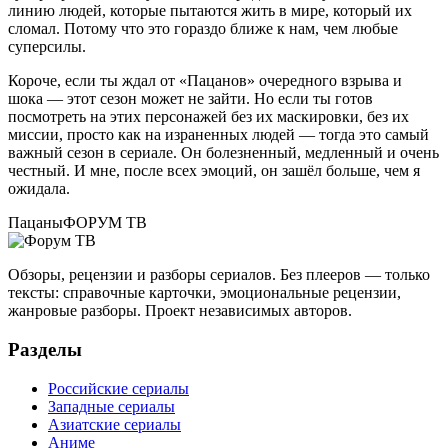
линию людей, которые пытаются жить в мире, который их
сломал. Потому что это гораздо ближе к нам, чем любые
суперсилы.
Короче, если ты ждал от «Пацанов» очередного взрыва и
шока — этот сезон может не зайти. Но если ты готов
посмотреть на этих персонажей без их маскировки, без их
миссии, просто как на израненных людей — тогда это самый
важный сезон в сериале. Он болезненный, медленный и очень
честный. И мне, после всех эмоций, он зашёл больше, чем я
ожидала.
Пацаны
ФОРУМ ТВ
Обзоры, рецензии и разборы сериалов. Без плееров — только
тексты: справочные карточки, эмоциональные рецензии,
жанровые разборы. Проект независимых авторов.
Разделы
Российские сериалы
Западные сериалы
Азиатские сериалы
Аниме