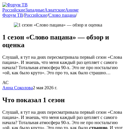
Российские
Западные
Азиатские
Аниме
Форум ТВ
/
Российские
/
Слово пацана
/
1 сезон «Слово пацана» — обзор и
оценка
Слушай, я тут на днях пересматривала первый сезон «Слова
пацана». И знаешь, что меня каждый раз цепляет с самого
начала? Тотальная атмосфера 90-х. Это не про ностальгию
«ой, как было круто». Это про то, как было страшно…
АС
Анна Соколова
2 мая 2026 г.
Что показал 1 сезон
Слушай, я тут на днях пересматривала первый сезон «Слова
пацана». И знаешь, что меня каждый раз цепляет с самого
начала? Тотальная атмосфера 90-х. Это не про ностальгию
«ой, как было круто». Это про то, как было
страшно
. И этот