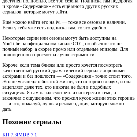
доступен полностью, все три сезона. Подписка там недорогая,
и кроме «Содержанок» есть ещё много других русских
сериалов, которые могут зайти.
Ещё можно найти его на ivi — тоже все сезоны в наличии.
Если у тебя уже есть подписка там, то это удобно.
Некоторые серии или сезоны могут быть доступны на
YouTube на официальном канале СТС, но обычно это не
полный набор, а скорее промо или отдельные эпизоды. Для
полноценного просмотра лучше стриминги.
Короче, если тема близка или просто хочется посмотреть
качественный русский драматический сериал с хорошими
актёрами и без пошлости — «Содержанки» точно стоит того.
Это не «глянец» о богатой жизни, это история о людях, и она
зацепляет даже тех, кто никогда не был в подобных
ситуациях. Я сам начал смотреть из интереса к теме, а
закончил с ощущением, что прожил кусок жизни этих героинь
— и это, пожалуй, лучшая рекомендация, которую можно
дать.
Похожие сериалы
КП
7.3
IMDB
7.1