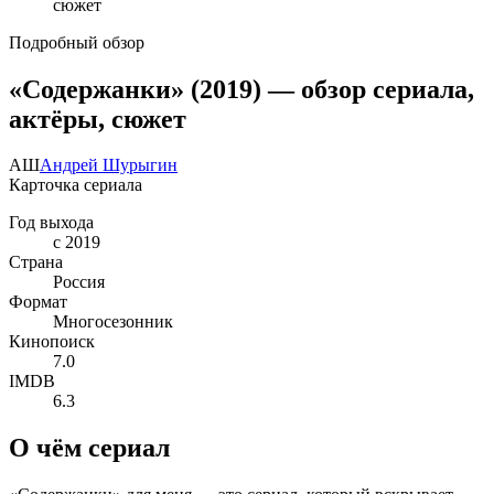
Подробный обзор
«Содержанки» (2019) — обзор сериала,
актёры, сюжет
АШ
Андрей Шурыгин
Карточка сериала
Год выхода
с 2019
Страна
Россия
Формат
Многосезонник
Кинопоиск
7.0
IMDB
6.3
О чём сериал