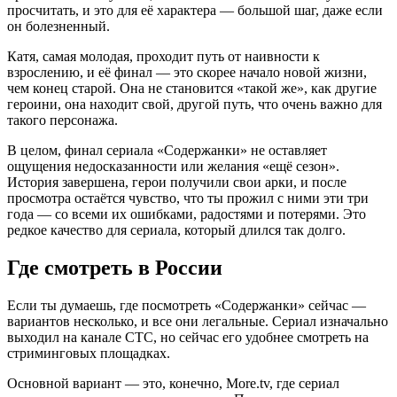
просчитать, и это для её характера — большой шаг, даже если
он болезненный.
Катя, самая молодая, проходит путь от наивности к
взрослению, и её финал — это скорее начало новой жизни,
чем конец старой. Она не становится «такой же», как другие
героини, она находит свой, другой путь, что очень важно для
такого персонажа.
В целом, финал сериала «Содержанки» не оставляет
ощущения недосказанности или желания «ещё сезон».
История завершена, герои получили свои арки, и после
просмотра остаётся чувство, что ты прожил с ними эти три
года — со всеми их ошибками, радостями и потерями. Это
редкое качество для сериала, который длился так долго.
Где смотреть в России
Если ты думаешь, где посмотреть «Содержанки» сейчас —
вариантов несколько, и все они легальные. Сериал изначально
выходил на канале СТС, но сейчас его удобнее смотреть на
стриминговых площадках.
Основной вариант — это, конечно, More.tv, где сериал