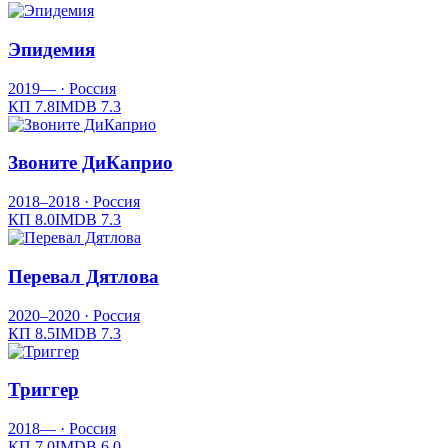
Эпидемия
2019—
· Россия
КП
7.8
IMDB
7.3
Звоните ДиКаприо
2018–2018
· Россия
КП
8.0
IMDB
7.3
Перевал Дятлова
2020–2020
· Россия
КП
8.5
IMDB
7.3
Триггер
2018—
· Россия
КП
7.0
IMDB
6.0