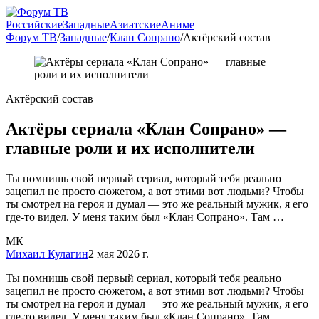
Российские
Западные
Азиатские
Аниме
Форум ТВ
/
Западные
/
Клан Сопрано
/
Актёрский состав
Актёрский состав
Актёры сериала «Клан Сопрано» —
главные роли и их исполнители
Ты помнишь свой первый сериал, который тебя реально
зацепил не просто сюжетом, а вот этими вот людьми? Чтобы
ты смотрел на героя и думал — это же реальный мужик, я его
где-то видел. У меня таким был «Клан Сопрано». Там …
МК
Михаил Кулагин
2 мая 2026 г.
Ты помнишь свой первый сериал, который тебя реально
зацепил не просто сюжетом, а вот этими вот людьми? Чтобы
ты смотрел на героя и думал — это же реальный мужик, я его
где-то видел. У меня таким был «Клан Сопрано». Там