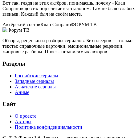
Вот так, глядя на этих актёров, понимаешь, почему «Клан
Сопрано» до сих пор считается эталоном. Там не было слабых
звеньев. Каждый был на своём месте.
Актёрский состав
Клан Сопрано
ФОРУМ ТВ
Обзоры, рецензии и разборы сериалов. Без плееров — только
тексты: справочные карточки, эмоциональные рецензии,
жанровые разборы. Проект независимых авторов.
Разделы
Российские сериалы
Западные сериалы
Азиатские сериалы
Аниме
Сайт
О проекте
Авторы
Политика конфиденциальности
©
2026
Форум ТВ. Тексты — авторские, права защищены.