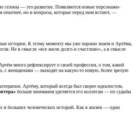
е сезоны — это развитие. Появляются новые персонажи-
я опытнее, но и вопросы, которые перед ним встают, —
нные истории. К этому моменту мы уже хорошо знаем и Артёма,
гов. Не в смысле «все жили долго и счастливо», а в смысле
Артём много рефлексирует о своей профессии, о том, какой
ью, с женщинами — выходят на какую-то новую, более зрелую
отерапии. Артёму, который всегда был скорее идеалистом,
иггера»
больше внимания уделяется его коллегам — их судьбы
их и больших человеческих историй. Как в жизни — одни