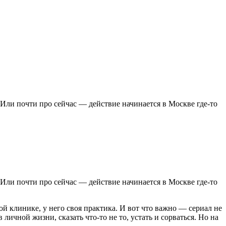
 Или почти про сейчас — действие начинается в Москве где-то
 Или почти про сейчас — действие начинается в Москве где-то
й клинике, у него своя практика. И вот что важно — сериал не
 личной жизни, сказать что-то не то, устать и сорваться. Но на