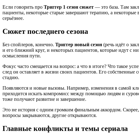
Если говорить про
Триггер 1 сезон сюжет
— это база. Там зак
пациенты, некоторые старые завершают терапию, а некоторые 
серьёзнее.
Сюжет последнего сезона
Без спойлеров, конечно.
Триггер новый сезон
(речь идёт о за
и его ближний круг, и некоторых пациентов, которые идут с ни
осмысления пути.
Фокус часто смещается на вопрос: а что в итоге? Что такое ус
след он оставляет в жизни своих пациентов. Его собственные
стадию.
Появляются и новые вызовы. Например, изменения в самой кли
приходится искать компромисс между помощью людям и сурово
тоже получают развитие и завершение.
Это не история с одним громким финальным аккордом. Скорее,
вопросы закрываются, другие открываются.
Главные конфликты и темы сериала