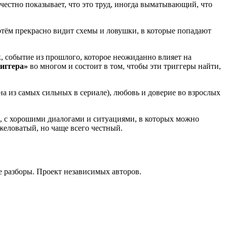
честно показывает, что это труд, иногда выматывающий, что
тём прекрасно видит схемы и ловушки, в которые попадают
, событие из прошлого, которое неожиданно влияет на
иггера»
во многом и состоит в том, чтобы эти триггеры найти,
а из самых сильных в сериале), любовь и доверие во взрослых
й, с хорошими диалогами и ситуациями, в которых можно
желоватый, но чаще всего честный.
е разборы. Проект независимых авторов.