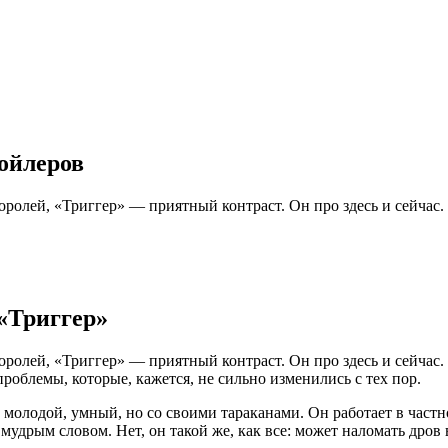
пойлеров
оролей, «Триггер» — приятный контраст. Он про здесь и сейчас.
 «Триггер»
оролей, «Триггер» — приятный контраст. Он про здесь и сейчас.
проблемы, которые, кажется, не сильно изменились с тех пор.
молодой, умный, но со своими тараканами. Он работает в частно
мудрым словом. Нет, он такой же, как все: может наломать дров в