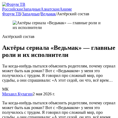
Российские
Западные
Азиатские
Аниме
Форум ТВ
/
Западные
/
Ведьмак
/
Актёрский состав
Актёрский состав
Актёры сериала «Ведьмак» — главные
роли и их исполнители
Ты когда-нибудь пытался объяснить родителям, почему сериал
может быть как роман? Вот с «Ведьмаком» у меня это
получилось с трудом. Я говорил про сложный мир, про
судьбы, а они спрашивали: «А этот седой, он что, всё врем…
МК
Михаил Кулагин
2 мая 2026 г.
Ты когда-нибудь пытался объяснить родителям, почему сериал
может быть как роман? Вот с «Ведьмаком» у меня это
получилось с трудом. Я говорил про сложный мир, про
судьбы, а они спрашивали: «А этот седой, он что, всё время