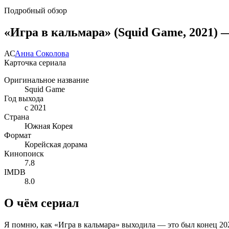
Подробный обзор
«Игра в кальмара» (Squid Game, 2021) 
АС
Анна Соколова
Карточка сериала
Оригинальное название
Squid Game
Год выхода
с 2021
Страна
Южная Корея
Формат
Корейская дорама
Кинопоиск
7.8
IMDB
8.0
О чём сериал
Я помню, как «Игра в кальмара» выходила — это был конец 2021