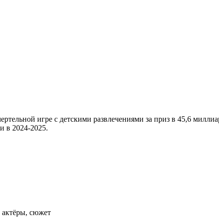
мертельной игре с детскими развлечениями за приз в 45,6 милли
и в 2024-2025.