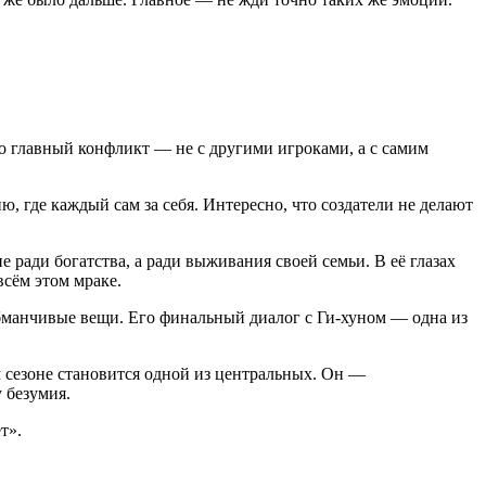
о главный конфликт — не с другими игроками, а с самим
где каждый сам за себя. Интересно, что создатели не делают
ради богатства, а ради выживания своей семьи. В её глазах
всём этом мраке.
обманчивые вещи. Его финальный диалог с Ги-хуном — одна из
 сезоне становится одной из центральных. Он —
 безумия.
т».