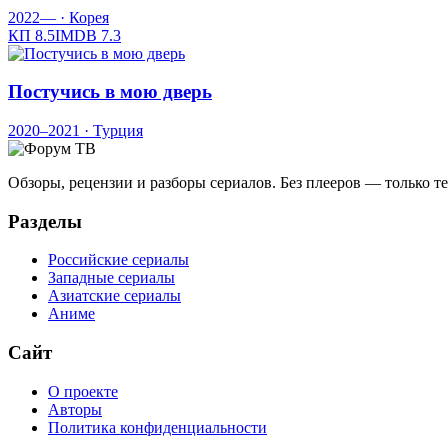
2022—
· Корея
КП
8.5
IMDB
7.3
Постучись в мою дверь
2020–2021
· Турция
Обзоры, рецензии и разборы сериалов. Без плееров — только 
Разделы
Российские сериалы
Западные сериалы
Азиатские сериалы
Аниме
Сайт
О проекте
Авторы
Политика конфиденциальности