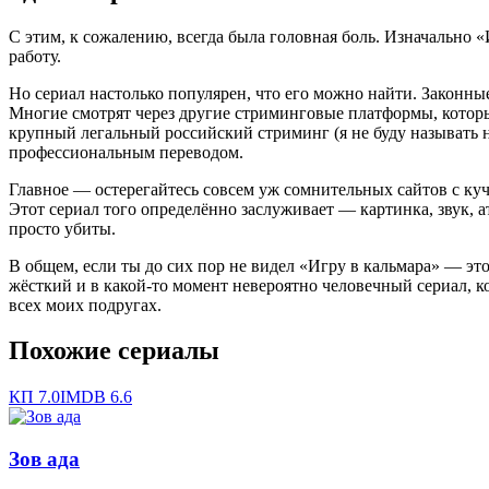
С этим, к сожалению, всегда была головная боль. Изначально «И
работу.
Но сериал настолько популярен, что его можно найти. Законные
Многие смотрят через другие стриминговые платформы, которы
крупный легальный российский стриминг (я не буду называть на
профессиональным переводом.
Главное — остерегайтесь совсем уж сомнительных сайтов с куч
Этот сериал того определённо заслуживает — картинка, звук, 
просто убиты.
В общем, если ты до сих пор не видел «Игру в кальмара» — это
жёсткий и в какой-то момент невероятно человечный сериал, ко
всех моих подругах.
Похожие сериалы
КП
7.0
IMDB
6.6
Зов ада