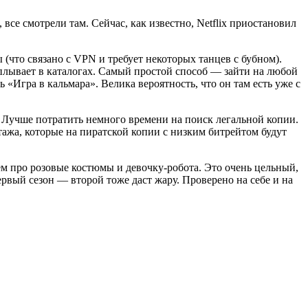
 все смотрели там. Сейчас, как известно, Netflix приостановил
 (что связано с VPN и требует некоторых танцев с бубном).
плывает в каталогах. Самый простой способ — зайти на любой
 «Игра в кальмара». Велика вероятность, что он там есть уже с
. Лучше потратить немного времени на поиск легальной копии.
тажа, которые на пиратской копии с низким битрейтом будут
мем про розовые костюмы и девочку-робота. Это очень цельный,
ервый сезон — второй тоже даст жару. Проверено на себе и на