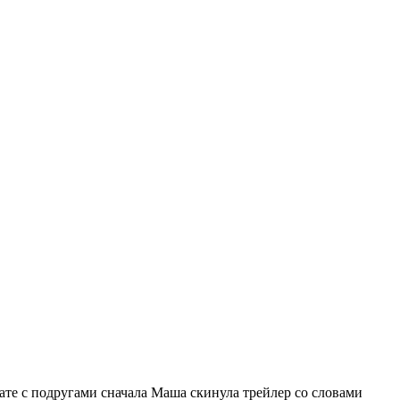
чате с подругами сначала Маша скинула трейлер со словами