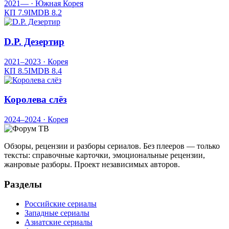
2021—
· Южная Корея
КП
7.9
IMDB
8.2
D.P. Дезертир
2021–2023
· Корея
КП
8.5
IMDB
8.4
Королева слёз
2024–2024
· Корея
Обзоры, рецензии и разборы сериалов. Без плееров — только
тексты: справочные карточки, эмоциональные рецензии,
жанровые разборы. Проект независимых авторов.
Разделы
Российские сериалы
Западные сериалы
Азиатские сериалы