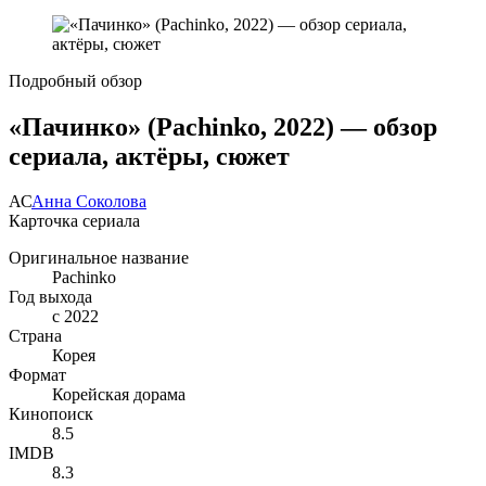
Подробный обзор
«Пачинко» (Pachinko, 2022) — обзор
сериала, актёры, сюжет
АС
Анна Соколова
Карточка сериала
Оригинальное название
Pachinko
Год выхода
с 2022
Страна
Корея
Формат
Корейская дорама
Кинопоиск
8.5
IMDB
8.3