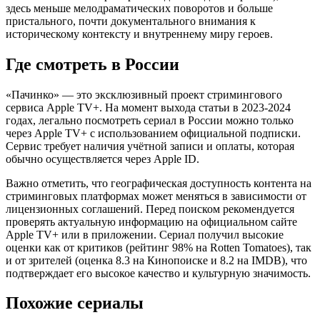
здесь меньше мелодраматических поворотов и больше
пристального, почти документального внимания к
историческому контексту и внутреннему миру героев.
Где смотреть в России
«Пачинко» — это эксклюзивный проект стримингового
сервиса Apple TV+. На момент выхода статьи в 2023-2024
годах, легально посмотреть сериал в России можно только
через Apple TV+ с использованием официальной подписки.
Сервис требует наличия учётной записи и оплаты, которая
обычно осуществляется через Apple ID.
Важно отметить, что географическая доступность контента на
стриминговых платформах может меняться в зависимости от
лицензионных соглашений. Перед поиском рекомендуется
проверять актуальную информацию на официальном сайте
Apple TV+ или в приложении. Сериал получил высокие
оценки как от критиков (рейтинг 98% на Rotten Tomatoes), так
и от зрителей (оценка 8.3 на Кинопоиске и 8.2 на IMDB), что
подтверждает его высокое качество и культурную значимость.
Похожие сериалы