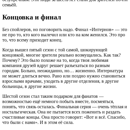
семьёй.
Концовка и финал
Без спойлеров, но поговорить надо. Финал «Интернов» — это
не про то, кто кого вылечил или кто на ком женился. Это про
то, что всему приходит конец.
Когда вышел пятый сезон с той самой, шокирующей
концовкой, многие зрители реально возмущались. Как так?
Почему? Это было похоже на то, когда твоя любимая
компания друзей вдруг решает разъехаться по разным
городам. Больно, неожиданно, но… жизненно. Интернатура
не может длиться вечно. Рано или поздно нужно становиться
взрослыми врачами, уходить в другие отделения, в другие
больницы, в другие жизни.
Шестой сезон стал таким подарком для фанатов —
возможностью ещё немного побыть вместе, посмеяться,
понять, что связь осталась. Финальная серия — очень тёплая и
ностальгическая. Она не пытается всех поженить и раздать
счастливые концы. Она просто говорит: «Вот и всё. Спасибо,
что были с нами». И в этом её сила.