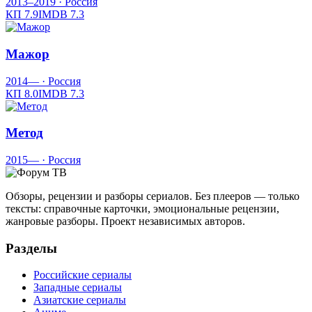
2013–2019
· Россия
КП
7.9
IMDB
7.3
Мажор
2014—
· Россия
КП
8.0
IMDB
7.3
Метод
2015—
· Россия
Обзоры, рецензии и разборы сериалов. Без плееров — только
тексты: справочные карточки, эмоциональные рецензии,
жанровые разборы. Проект независимых авторов.
Разделы
Российские сериалы
Западные сериалы
Азиатские сериалы