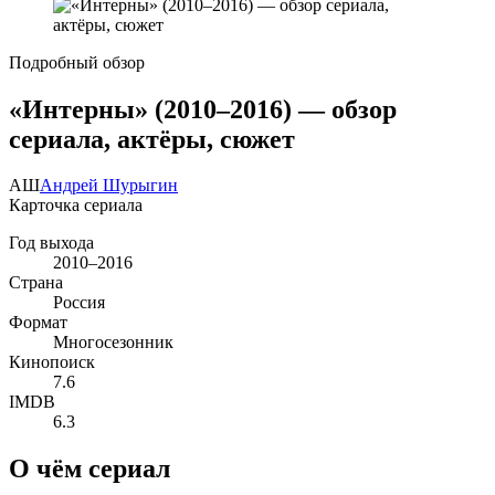
Подробный обзор
«Интерны» (2010–2016) — обзор
сериала, актёры, сюжет
АШ
Андрей Шурыгин
Карточка сериала
Год выхода
2010–2016
Страна
Россия
Формат
Многосезонник
Кинопоиск
7.6
IMDB
6.3
О чём сериал