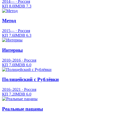
2014—
· Россия
КП
8.0
IMDB
7.3
Метод
2015—
· Россия
КП
7.6
IMDB
6.3
Интерны
2010–2016
· Россия
КП
7.0
IMDB
6.0
Полицейский с Рублёвки
2016–2021
· Россия
КП
7.2
IMDB
6.0
Реальные пацаны