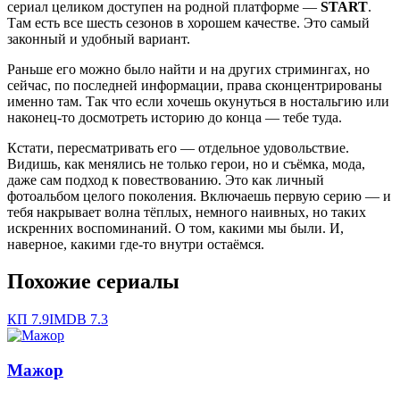
сериал целиком доступен на родной платформе —
START
.
Там есть все шесть сезонов в хорошем качестве. Это самый
законный и удобный вариант.
Раньше его можно было найти и на других стримингах, но
сейчас, по последней информации, права сконцентрированы
именно там. Так что если хочешь окунуться в ностальгию или
наконец-то досмотреть историю до конца — тебе туда.
Кстати, пересматривать его — отдельное удовольствие.
Видишь, как менялись не только герои, но и съёмка, мода,
даже сам подход к повествованию. Это как личный
фотоальбом целого поколения. Включаешь первую серию — и
тебя накрывает волна тёплых, немного наивных, но таких
искренних воспоминаний. О том, какими мы были. И,
наверное, какими где-то внутри остаёмся.
Похожие сериалы
КП
7.9
IMDB
7.3
Мажор