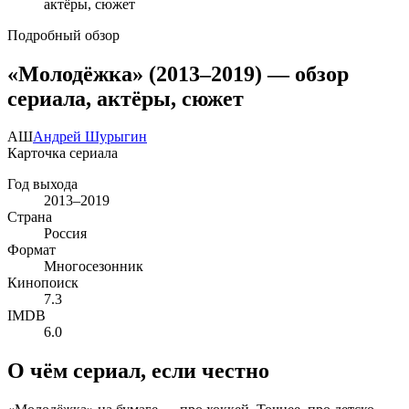
Подробный обзор
«Молодёжка» (2013–2019) — обзор
сериала, актёры, сюжет
АШ
Андрей Шурыгин
Карточка сериала
Год выхода
2013–2019
Страна
Россия
Формат
Многосезонник
Кинопоиск
7.3
IMDB
6.0
О чём сериал, если честно