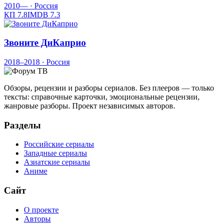
2010—
· Россия
КП
7.8
IMDB
7.3
Звоните ДиКаприо
2018–2018
· Россия
Обзоры, рецензии и разборы сериалов. Без плееров — только
тексты: справочные карточки, эмоциональные рецензии,
жанровые разборы. Проект независимых авторов.
Разделы
Российские сериалы
Западные сериалы
Азиатские сериалы
Аниме
Сайт
О проекте
Авторы