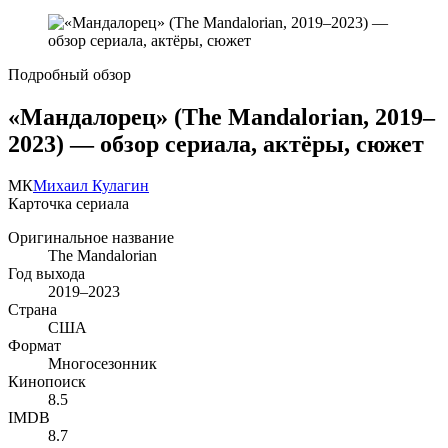
Подробный обзор
«Мандалорец» (The Mandalorian, 2019–
2023) — обзор сериала, актёры, сюжет
МК
Михаил Кулагин
Карточка сериала
Оригинальное название
The Mandalorian
Год выхода
2019–2023
Страна
США
Формат
Многосезонник
Кинопоиск
8.5
IMDB
8.7