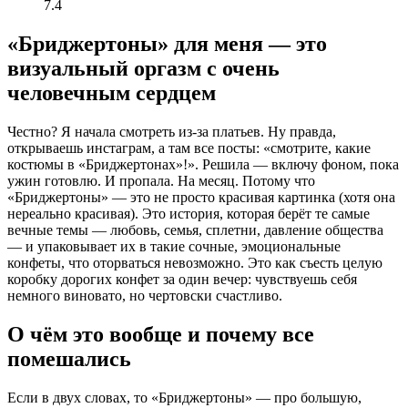
7.4
«Бриджертоны» для меня — это
визуальный оргазм с очень
человечным сердцем
Честно? Я начала смотреть из-за платьев. Ну правда,
открываешь инстаграм, а там все посты: «смотрите, какие
костюмы в «Бриджертонах»!». Решила — включу фоном, пока
ужин готовлю. И пропала. На месяц. Потому что
«Бриджертоны» — это не просто красивая картинка (хотя она
нереально красивая). Это история, которая берёт те самые
вечные темы — любовь, семья, сплетни, давление общества
— и упаковывает их в такие сочные, эмоциональные
конфеты, что оторваться невозможно. Это как съесть целую
коробку дорогих конфет за один вечер: чувствуешь себя
немного виновато, но чертовски счастливо.
О чём это вообще и почему все
помешались
Если в двух словах, то «Бриджертоны» — про большую,