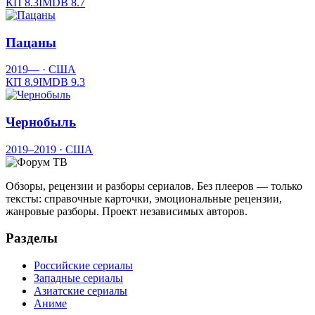
КП
8.3
IMDB
8.7
Пацаны
2019—
· США
КП
8.9
IMDB
9.3
Чернобыль
2019–2019
· США
Обзоры, рецензии и разборы сериалов. Без плееров — только
тексты: справочные карточки, эмоциональные рецензии,
жанровые разборы. Проект независимых авторов.
Разделы
Российские сериалы
Западные сериалы
Азиатские сериалы
Аниме