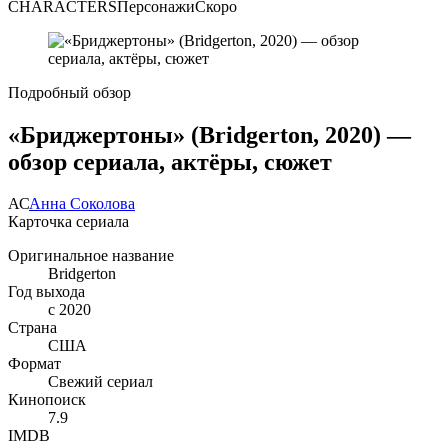
CHARACTERS
Персонажи
Скоро
Подробный обзор
«Бриджертоны» (Bridgerton, 2020) —
обзор сериала, актёры, сюжет
АС
Анна Соколова
Карточка сериала
Оригинальное название
Bridgerton
Год выхода
с 2020
Страна
США
Формат
Свежий сериал
Кинопоиск
7.9
IMDB