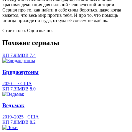
красивая декорация для сильной человеческой истории.
Сериал про то, как найти в себе силы бороться, даже когда
кажется, что весь мир против тебя. И про то, что помощь
иногда приходит оттуда, откуда её совсем не ждёшь.
Стоит того. Однозначно.
Похожие сериалы
КП
7.9
IMDB
7.4
Бриджертоны
2020—
· США
КП
7.3
IMDB
8.0
Ведьмак
2019–2025
· США
КП
7.8
IMDB
8.2