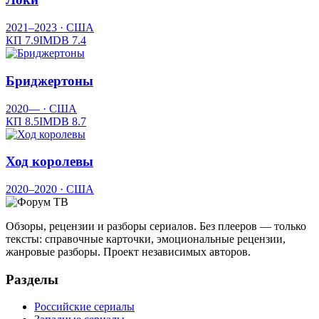
2021–2023
· США
КП
7.9
IMDB
7.4
Бриджертоны
2020—
· США
КП
8.5
IMDB
8.7
Ход королевы
2020–2020
· США
Обзоры, рецензии и разборы сериалов. Без плееров — только
тексты: справочные карточки, эмоциональные рецензии,
жанровые разборы. Проект независимых авторов.
Разделы
Российские сериалы