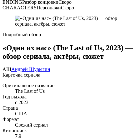
ENDING
Разбор концовки
Скоро
CHARACTERS
Персонажи
Скоро
Подробный обзор
«Одни из нас» (The Last of Us, 2023) —
обзор сериала, актёры, сюжет
АШ
Андрей Шурыгин
Карточка сериала
Оригинальное название
The Last of Us
Год выхода
с 2023
Страна
США
Формат
Свежий сериал
Кинопоиск
7.9